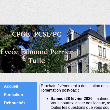
Prochain événement à destination des ly
Accueil
l'orientation post-bac :
Formation
Samedi 28 février 2026
: matinée
Débouchés
Vous pourrez visiter nos locaux, 
toutes les questions que vous souh